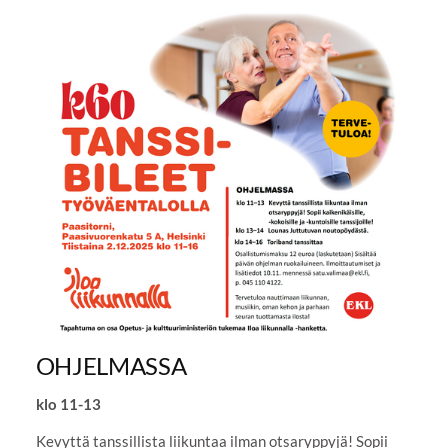
OHJELMASSA
klo 11-13
Kevyttä tanssillista liikuntaa ilman otsaryppyjä! Sopii